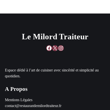
Le Milord Traiteur
Facebook
X
Instagram
Espace dédié à l’art de cuisiner avec sincérité et simplicité au
quotidien.
A Propos
Mentions Légales
contact@restaurantlemilordtraiteur.fr