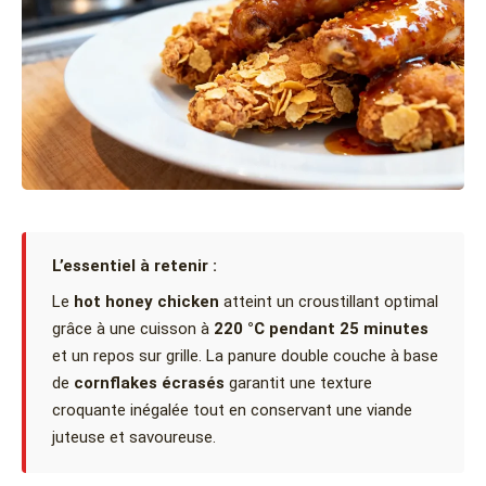
L’essentiel à retenir :
Le
hot honey chicken
atteint un croustillant optimal
grâce à une cuisson à
220 °C pendant 25 minutes
et un repos sur grille. La panure double couche à base
de
cornflakes écrasés
garantit une texture
croquante inégalée tout en conservant une viande
juteuse et savoureuse.