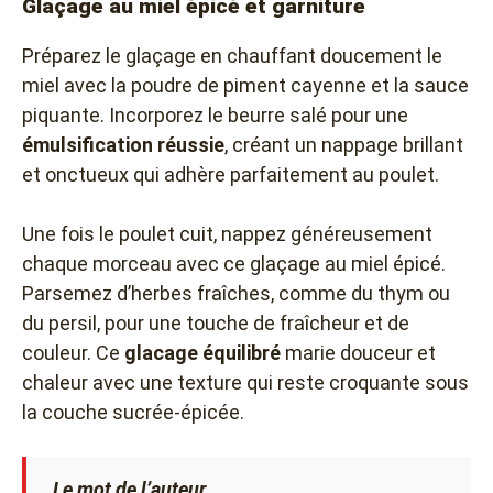
Glaçage au miel épicé et garniture
Préparez le glaçage en chauffant doucement le
miel avec la poudre de piment cayenne et la sauce
piquante. Incorporez le beurre salé pour une
émulsification réussie
, créant un nappage brillant
et onctueux qui adhère parfaitement au poulet.
Une fois le poulet cuit, nappez généreusement
chaque morceau avec ce glaçage au miel épicé.
Parsemez d’herbes fraîches, comme du thym ou
du persil, pour une touche de fraîcheur et de
couleur. Ce
glacage équilibré
marie douceur et
chaleur avec une texture qui reste croquante sous
la couche sucrée-épicée.
Le mot de l’auteur